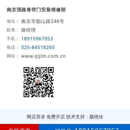
南京强路卷帘门安装维修部
南京市韶山路246号
地址：
路经理
联系：
18915967053
手机：
025-84518260
电话：
www.qljlm.com.cn
网站：
网店登录
免费开店
技术支持：颜艳珍
第
14年