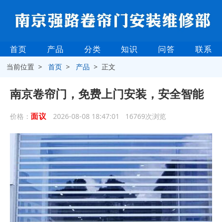
首页
产品
分类
知识
问答
联系
当前位置 >
首页
>
产品
> 正文
南京卷帘门，免费上门安装，安全智能
面议
价格：
2026-08-08 18:47:01 16769次浏览