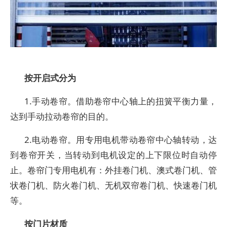
按开启式
分为
1.手动卷帘。借助卷帘中心轴上的扭簧平衡力量，
达到手动拉动卷帘的目的。
2.电动卷帘。用专用电机带动卷帘中心轴转动，达
到卷帘开关，当转动到电机设定的上下限位时自动停
止。卷帘门专用电机有：外挂卷门机、澳式卷门机、管
状卷门机、防火卷门机、无机双帘卷门机、快速卷门机
等。
按门片材质